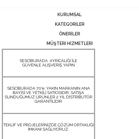
KURUMSAL
KATEGORİLER
ÖNERİLER
MÜŞTERİ HİZMETLERİ
SESCİBURADA AYRICALIĞI İLE
GÜVENLE ALIŞVERİŞ YAPIN
SESCİBURADA 70'e YAKIN MARKANIN ANA
BAYİSİ VE YETKİLİ SATICISIDIR. SATIŞA
SUNDUĞUMUZ ÜRÜNLER 2 YIL DİSTRİBÜTÖR
GARANTİLİDİR
TEKLİF VE PROJELERİNİZDE ÇÖZÜM ORTAKLIĞI
İMKANI SAĞLIYORUZ.