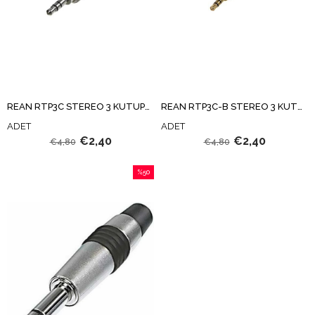
REAN RTP3C STEREO 3 KUTUPLU MİNİ JAK
REAN RTP3C-B STEREO 3 KUTUPLU MİNİ JAK
ADET
ADET
€2,40
€2,40
€4,80
€4,80
%50
İndirim
%50İndirim