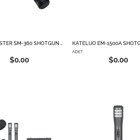
KLANGMEİSTER SM-360 SHOTGUN MİKROFON
ADET
$0.00
$0.00