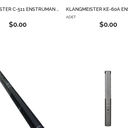
KLANGMEİSTER C-511 ENSTRÜMAN MİKROFONU
ADET
$0.00
$0.00