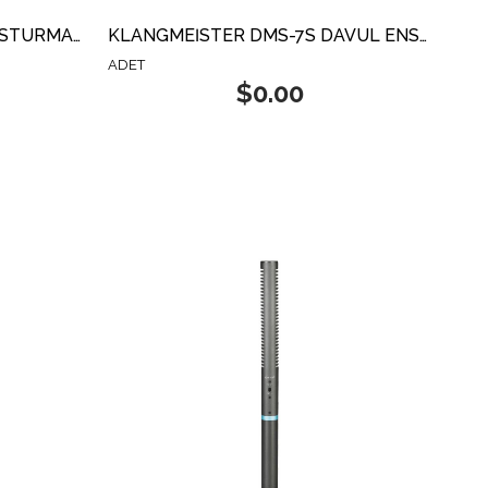
KLANGMEİSTER KE-60A ENSTÜRMAN MİKROFONU
KLANGMEİSTER DMS-7S DAVUL ENSTÜRMAN MİKROFONU
ADET
$0.00