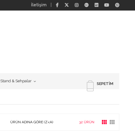
İletişim
Stand & Sehpalar
SEPETIM
ÜRÜN ADINA GÖRE (Z<A)
32 ÜRÜN