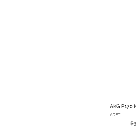
ADET
$3