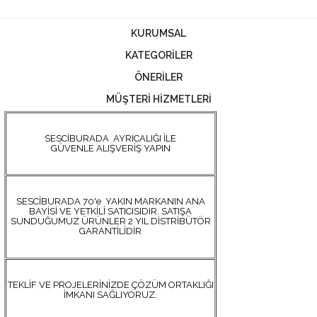
KURUMSAL
KATEGORİLER
ÖNERİLER
MÜŞTERİ HİZMETLERİ
SESCİBURADA AYRICALIĞI İLE
GÜVENLE ALIŞVERİŞ YAPIN
SESCİBURADA 70'e YAKIN MARKANIN ANA
BAYİSİ VE YETKİLİ SATICISIDIR. SATIŞA
SUNDUĞUMUZ ÜRÜNLER 2 YIL DİSTRİBÜTÖR
GARANTİLİDİR
TEKLİF VE PROJELERİNİZDE ÇÖZÜM ORTAKLIĞI
İMKANI SAĞLIYORUZ.