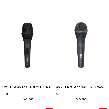
WÖLLER W-202 KABLOLU DİNAMİK EL MİKROFONU
WÖLLER W-200 KABLOLU 600 OHM DİNAMİK EL MİKROFON
ADET
ADET
$0.00
$0.00