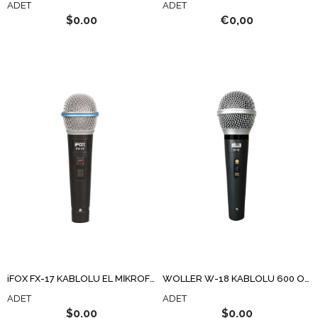
ADET
ADET
$0.00
€0,00
iFOX FX-17 KABLOLU EL MİKROFONU
WÖLLER W-18 KABLOLU 600 OHM DİNAMİK EL MİKROFON
ADET
ADET
$0.00
$0.00