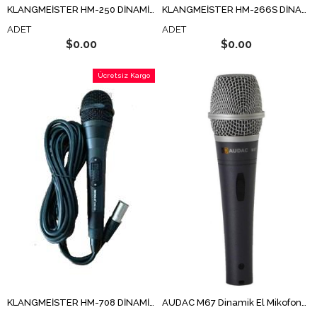
KLANGMEİSTER HM-250 DİNAMİK KABLOLU EL MİKROFON
KLANGMEİSTER HM-266S DİNAMİK KABLOLU EL MİKROFON
ADET
ADET
$0.00
$0.00
Ücretsiz Kargo
KLANGMEİSTER HM-708 DİNAMİK KABLOLU EL MİKROFON
AUDAC M67 Dinamik El Mikofonu Switch li