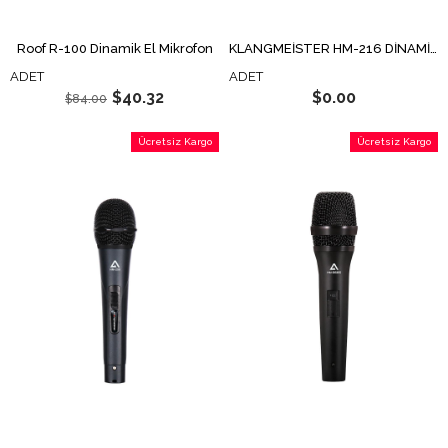
Roof R-100 Dinamik El Mikrofon
KLANGMEİSTER HM-216 DİNAMİK KABLOLU EL MİKROFONU
ADET
ADET
$40.32
$0.00
$84.00
Ücretsiz Kargo
Ücretsiz Kargo