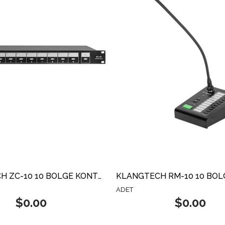
KLANGTECH ZC-10 10 BÖLGE KONTROL SİSTEMİ
ADET
$0.00
$0.00