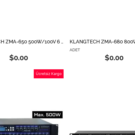
KLANGTECH ZMA-650 500W/100V 6 BÖLGE AMFİ
ADET
$0.00
$0.00
Ücretsiz Kargo