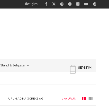
İletişim
Stand & Sehpalar
SEPETIM
ÜRÜN ADINA GÖRE (Z<A)
270 ÜRÜN