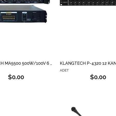
KLANGTECH MA5500 500W/100V 6 BÖLGE AMFİ
ADET
$0.00
$0.00