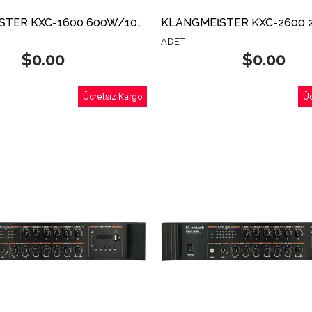
KLANGMEİSTER KXC-1600 600W/100V POWER AMFİ
ADET
$0.00
$0.00
Ücretsiz Kargo
Üc