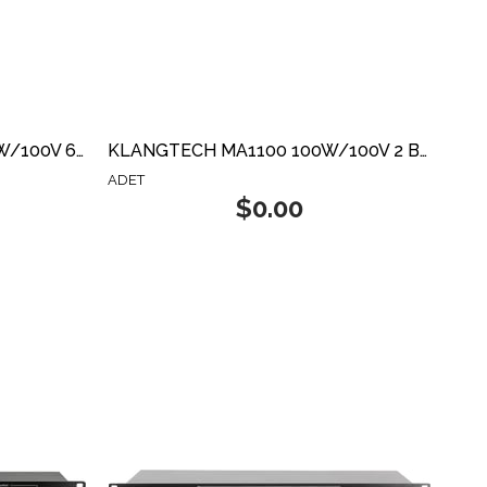
KLANGTECH ZMA-680 800W/100V 6 BÖLGE AMFİ
KLANGTECH MA1100 100W/100V 2 BÖLGE AMFİ
ADET
$0.00