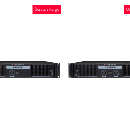
Ücretsiz Kargo
Üc