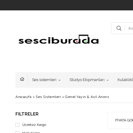
Ses sistemleri
Stüdyo Ekipmanları
Kulaklık
Anasayfa
>
Ses Sistemleri
>
Genel Yayın & Acil Anons
FILTRELER
FIYATA GÖ
Ücretsiz Kargo