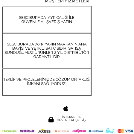
MÜŞTERİ HİZMETLERİ
SESCİBURADA AYRICALIĞI İLE
GÜVENLE ALIŞVERİŞ YAPIN
SESCİBURADA 70'e YAKIN MARKANIN ANA
BAYİSİ VE YETKİLİ SATICISIDIR. SATIŞA
SUNDUĞUMUZ ÜRÜNLER 2 YIL DİSTRİBÜTÖR
GARANTİLİDİR
TEKLİF VE PROJELERİNİZDE ÇÖZÜM ORTAKLIĞI
İMKANI SAĞLIYORUZ.
İNTERNETTE
GÜVENLİ ALIŞVERİŞ