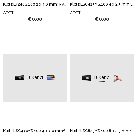
Klotz LY240S.100 2 x 4.0 mm² PVC HOPARLÖR KABLOSU
Klotz LSC425YS.100 4 x 2.5 mm² PVC HOPARLÖR KABLOSU
ADET
ADET
€0,00
€0,00
Tükendi
Tükendi
Klotz LSC440YS.100 4 x 4.0 mm² PVC HOPARLÖR KABLOSU
Klotz LSC825YS.100 8 x 2.5 mm² PVC HOPARLÖR KABLOSU