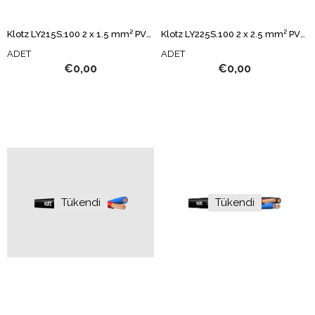
Klotz LY215S.100 2 x 1.5 mm² PVC HOPARLÖR KABLOSU
Klotz LY225S.100 2 x 2.5 mm² PVC HOPARLÖR KABLOSU
ADET
ADET
€0,00
€0,00
Tükendi
Tükendi