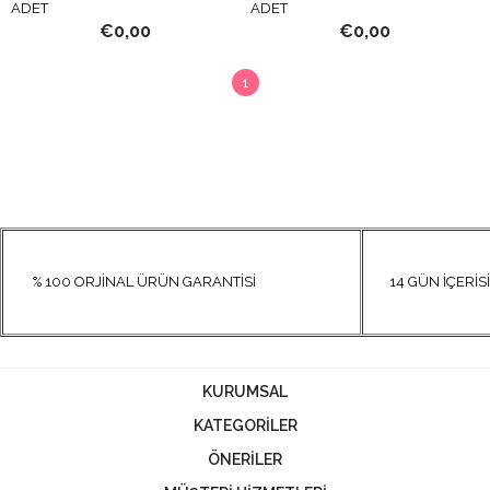
ADET
ADET
€0,00
€0,00
1
% 100 ORJİNAL ÜRÜN GARANTİSİ
14 GÜN İÇERİSİN
KURUMSAL
KATEGORİLER
ÖNERİLER