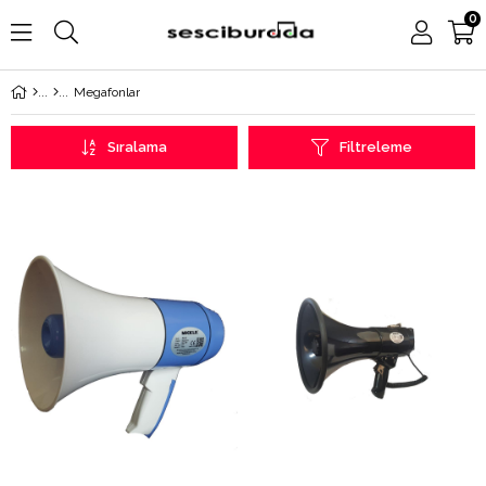
0
Megafonlar
Sıralama
Filtreleme