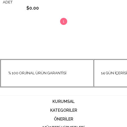
ADET
$0.00
1
% 100 ORJİNAL ÜRÜN GARANTİSİ
14 GÜN İÇERİSİN
KURUMSAL
KATEGORİLER
ÖNERİLER