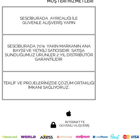
MÜŞTERİ HİZMETLERİ
SESCİBURADA AYRICALIĞI İLE
GÜVENLE ALIŞVERİŞ YAPIN
SESCİBURADA 70'e YAKIN MARKANIN ANA
BAYİSİ VE YETKİLİ SATICISIDIR. SATIŞA
SUNDUĞUMUZ ÜRÜNLER 2 YIL DİSTRİBÜTÖR
GARANTİLİDİR
TEKLİF VE PROJELERİNİZDE ÇÖZÜM ORTAKLIĞI
İMKANI SAĞLIYORUZ.
İNTERNETTE
GÜVENLİ ALIŞVERİŞ