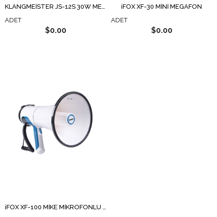
KLANGMEİSTER JS-12S 30W MEGAFON
iFOX XF-30 MİNİ MEGAFON
ADET
ADET
$0.00
$0.00
iFOX XF-100 MİKE MİKROFONLU MEGAFON