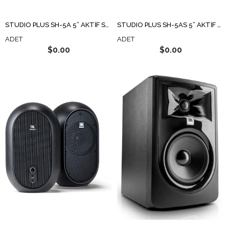
STUDIO PLUS SH-5A 5” AKTİF STÜDYO HOPARLÖRÜ
STUDIO PLUS SH-5AS 5” AKTİF STÜDYO HOPARLÖRÜ
ADET
ADET
$0.00
$0.00