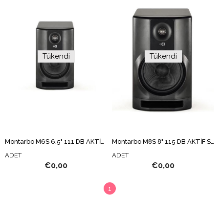
Tükendi
Tükendi
Montarbo M6S 6,5" 111 DB AKTİF STÜDYO MONİTÖR
Montarbo M8S 8" 115 DB AKTİF STÜDYO MONİTÖR
ADET
ADET
€0,00
€0,00
1