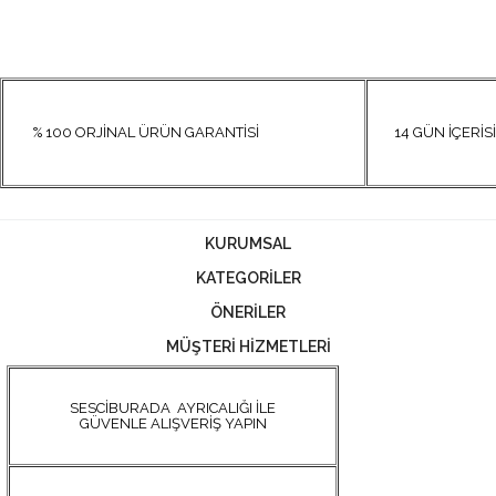
% 100 ORJİNAL ÜRÜN GARANTİSİ
14 GÜN İÇERİSİN
KURUMSAL
KATEGORİLER
ÖNERİLER
MÜŞTERİ HİZMETLERİ
SESCİBURADA AYRICALIĞI İLE
GÜVENLE ALIŞVERİŞ YAPIN