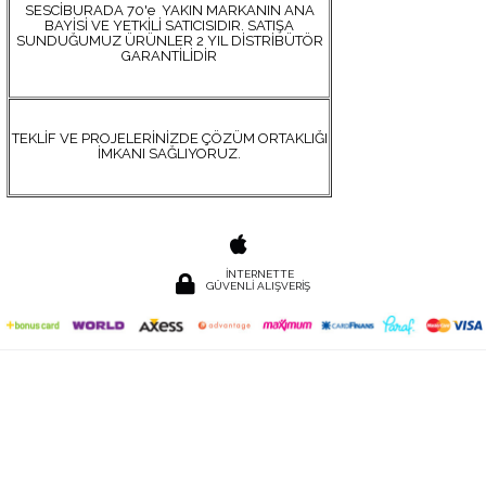
SESCİBURADA 70'e YAKIN MARKANIN ANA
BAYİSİ VE YETKİLİ SATICISIDIR. SATIŞA
SUNDUĞUMUZ ÜRÜNLER 2 YIL DİSTRİBÜTÖR
GARANTİLİDİR
TEKLİF VE PROJELERİNİZDE ÇÖZÜM ORTAKLIĞI
İMKANI SAĞLIYORUZ.
İNTERNETTE
GÜVENLİ ALIŞVERİŞ