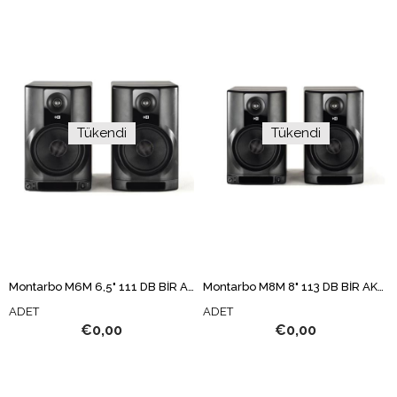
Tükendi
Tükendi
Montarbo M6M 6,5" 111 DB BİR AKTİF BİR PASİF STÜDYO MONİTÖR
Montarbo M8M 8" 113 DB BİR AKTİF BİR PASİF STÜDYO MONİTÖR
ADET
ADET
€0,00
€0,00